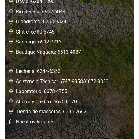
David: 6204-1890
Río Sereno: 6962-6044
Hipódromo: 6203-9324
Chitré: 6780-5745
Santiago: 6912-7713
Boutique Vaquera: 6513-4087
Lechería: 6344-6353
Asistencia Técnica: 6747-9958/6672-9823
Laboratorio: 6678-4755
Ahorro y Crédito: 6675-6170
Tienda de mascotas: 6335-2662
Nuestros horarios