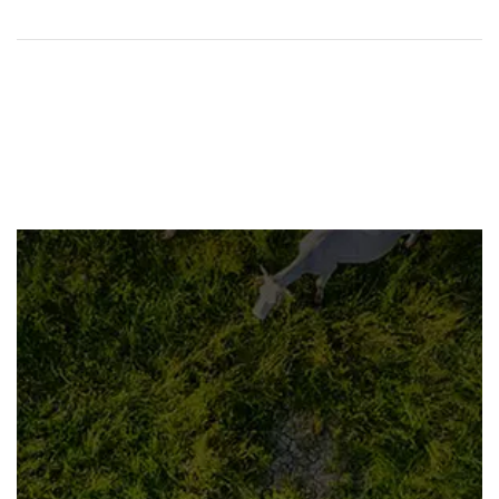
Contactar