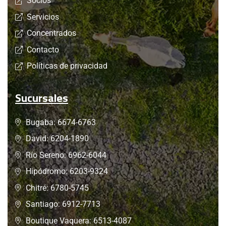
Socios
Servicios
Concentrados
Contacto
Políticas de privacidad
Sucursales
Bugaba: 6674-6763
David: 6204-1890
Río Sereno: 6962-6044
Hipódromo: 6203-9324
Chitré: 6780-5745
Santiago: 6912-7713
Boutique Vaquera: 6513-4087