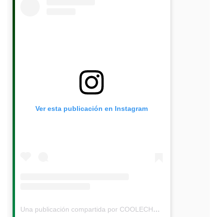
Ver esta publicación en Instagram
Una publicación compartida por COOLECHE, R.L. (@cooleche_rl)