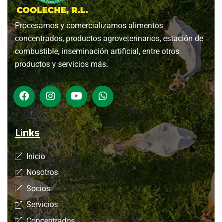
Procesamos y comercializamos alimentos
concentrados, productos agroveterinarios, estación de
combustible, inseminación artificial, entre otros
productos y servicios más.
Links
Inicio
Nosotros
Socios
Servicios
Concentrados