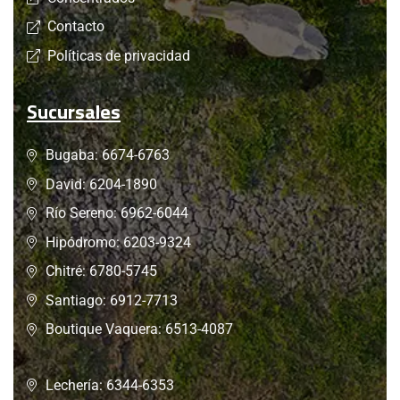
Contacto
Políticas de privacidad
Sucursales
Bugaba: 6674-6763
David: 6204-1890
Río Sereno: 6962-6044
Hipódromo: 6203-9324
Chitré: 6780-5745
Santiago: 6912-7713
Boutique Vaquera: 6513-4087
Lechería: 6344-6353