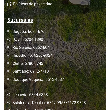
Políticas de privacidad
Sucursales
Bugaba: 6674-6763
David: 6204-1890
Río Sereno: 6962-6044
Hipódromo: 6203-9324
Chitré: 6780-5745
Santiago: 6912-7713
Boutique Vaquera: 6513-4087
Lechería: 6344-6353
Asistencia Técnica: 6747-9958/6672-9823